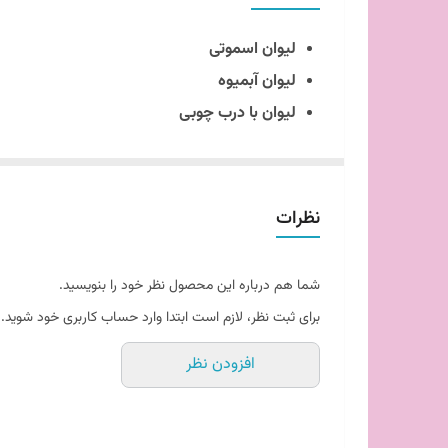
لیوان اسموتی
لیوان آبمیوه
لیوان با درب چوبی
لیوان طبیعی برای نوشیدنی
خرید لیوان اسموتی
مولتی شاپ
نظرات
### لیوان اسموتی مایا هوم 🥤
آیا به دنبال یک لیوان خاص و زیبا برای سرو ا
شما هم درباره این محصول نظر خود را بنویسید.
شفاف با طراحی مدرن و جذاب، به شما این امکان 
برای ثبت نظر، لازم است ابتدا وارد حساب کاربری خود شوید.
#### طراحی و کیفیت بی‌نظیر
افزودن نظر
می‌توانید اسموتی‌های متنوع و خوشمزه خود را د
#### کارایی و راحتی در استفاده