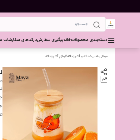
دسته‌بندی محصولات
خانه
پیگیری سفارش
بارکدهای سفارشات مش
مولتی شاپ
/
خانه و آشپزخانه
/
لوازم آشپزخانه
ل
ss
دس
ج
ج
تن