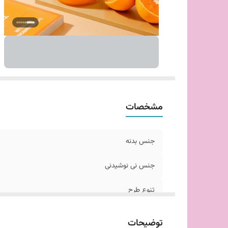
مشخصات
جنس بدنه
جنس نی نوشیدنی
تنوع طرح
توضیحات