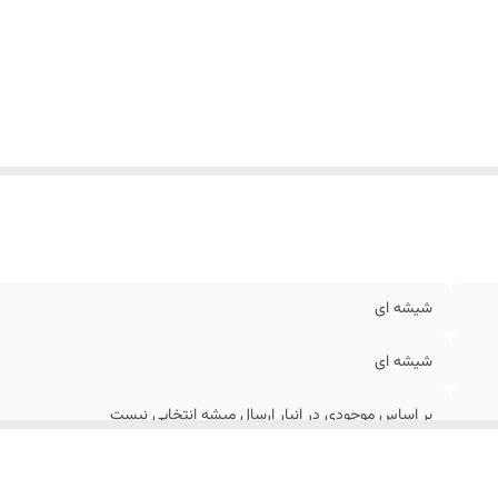
شیشه ای
شیشه ای
بر اساس موجودی در انبار ارسال میشه انتخابی نیست