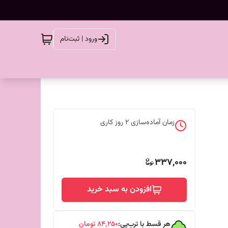
ورود | ثبت‌نام
زمان آماده‌سازی
2
روز کاری
337,000
افزودن به سبد خرید
هر قسط با ترب‌پی:
۸۴٬۲۵۰
تومان