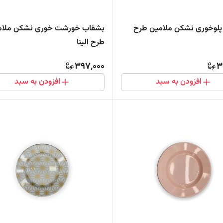
لوخوری نشکن ملامین طرح
بشقاب خورشت خوری نشکن ملام
طرح الینا
397,000
3
افزودن به سبد
افزودن به سبد