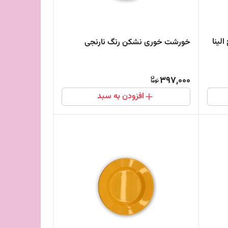
لینا
خورشت خوری نشکن رنگ نارنجی
397,000
افزودن به سبد