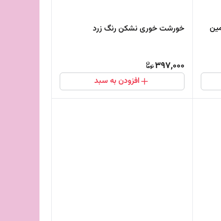
ین
خورشت خوری نشکن رنگ زرد
397,000
افزودن به سبد