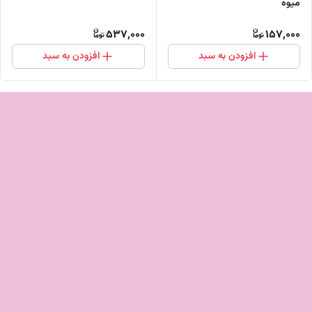
میوه
537,000
157,000
افزودن به سبد
افزودن به سبد