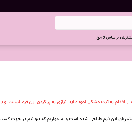
تریان براساس تاریخ
, اقدام به ثبت مشکل نموده اید نیازی به پر کردن این فرم نیست و با
یان این فرم طراحی شده است و امیدواریم که بتوانیم در جهت کسب رضا