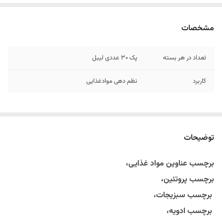
مشخصات
تعداد در هر بسته
پک 30 عددی لیبل
کاربرد
نظم دهی موادغذایی
توضیحات
برچسب عناوین مواد غذایی،
برچسب پروتئین،
برچسب سبزیجات،
برچسب ادویه،