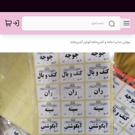
مولتی شاپ
/
خانه و آشپزخانه
/
لوازم آشپزخانه