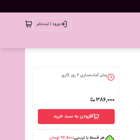
ورود | ثبت‌نام
زمان آماده‌سازی
2
روز کاری
386,000
افزودن به سبد خرید
هر قسط با ترب‌پی:
۹۶٬۵۰۰
تومان