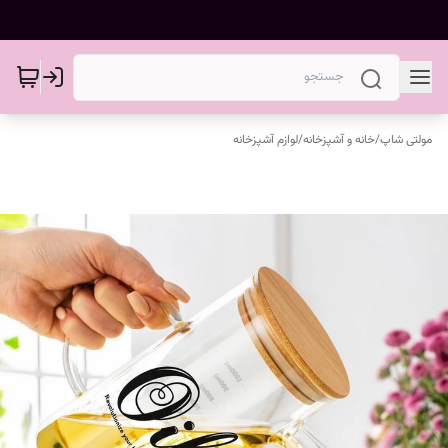
مولتی شاپ
/
خانه و آشپزخانه
/
لوازم آشپزخانه