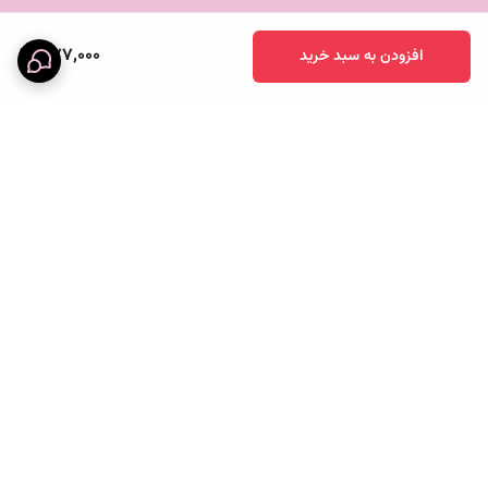
377,000
افزودن به سبد خرید
برگشت به بالا
خرید قسطی
پرداخت آنلاین