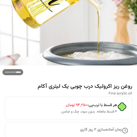
روغن ریز اکرولیک درب چوبی یک لیتری آکام
Fine acrylic oil
هر قسط با ترب‌پی:
۹۴٬۲۵۰
تومان
۴ قسط ماهانه. بدون سود، چک و ضامن.
زمان آماده‌سازی
2
روز کاری