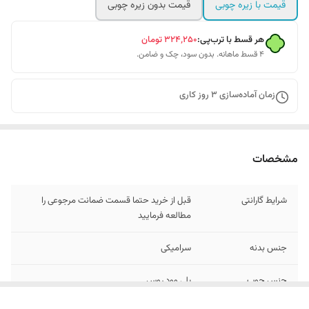
قیمت با زیره چوبی
قیمت بدون زیره چوبی
هر قسط با ترب‌پی:
۳۲۴٬۲۵۰
تومان
۴ قسط ماهانه. بدون سود، چک و ضامن.
زمان آماده‌سازی
3
روز کاری
مشخصات
شرایط گارانتی
قبل از خرید حتما قسمت ضمانت مرجوعی را
مطالعه فرمایید
جنس بدنه
سرامیکی
جنس چوب
پلی وود روس