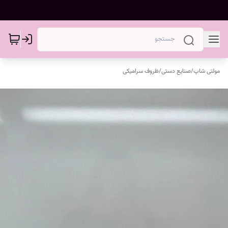
مولتی شاپ
/
صنایع دستی
/
ظروف سرامیکی