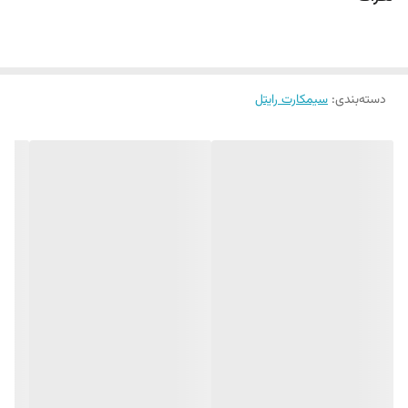
فعالسازی در همه نمایندگی های رایتل در محل سکونت یا محل
کار شما
دسته‌بندی
:
سیمکارت رایتل