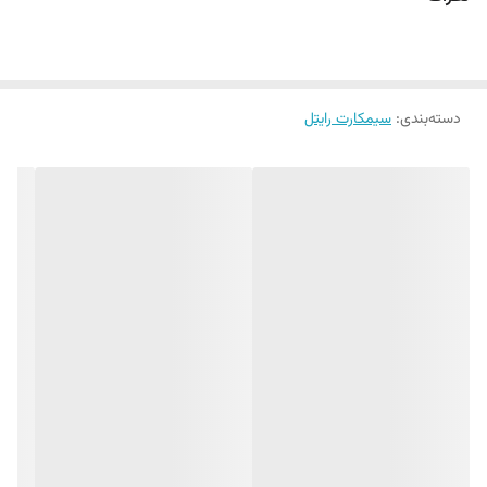
فعالسازی در همه نمایندگی های رایتل در محل سکونت یا محل
کار شما
دسته‌بندی
:
سیمکارت رایتل