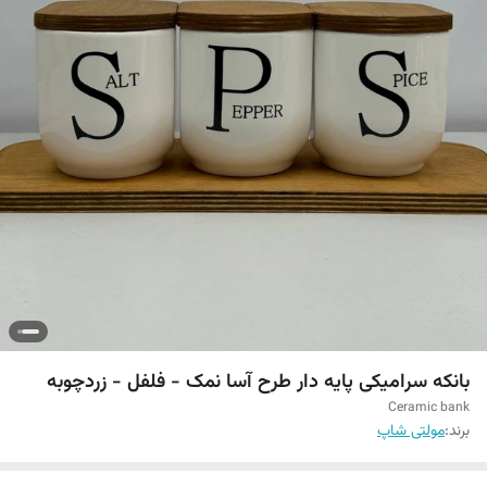
بانکه سرامیکی پایه دار طرح آسا نمک - فلفل - زردچوبه
Ceramic bank
برند:
مولتی شاپ