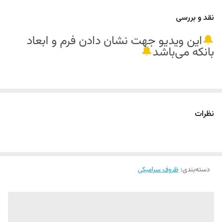
جنس:
سرامیک باکیفیت
نقد و بررسی
طراحی:
مدرن و کاربردی
🔔
این ویدیو جهت نشان دادن فرم و ابعاد
کاربرد:
آشپزخانه و پذیرایی
بانکه می‌باشد
🔔
نظرات
دسته‌بندی
:
ظروف سرامیکی