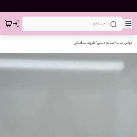
مولتی شاپ
/
صنایع دستی
/
ظروف سرامیکی