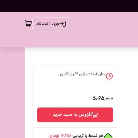
ورود | ثبت‌نام
زمان آماده‌سازی
3
روز کاری
65,000
افزودن به سبد خرید
هر قسط با ترب‌پی:
۱۶٬۲۵۰
تومان