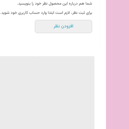
شما هم درباره این محصول نظر خود را بنویسید.
لیبل رنگی ضدآب
برای ثبت نظر، لازم است ابتدا وارد حساب کاربری خود شوید.
لیبل سفارشی مواد غذایی
چاپ لیبل مواد غذایی
افزودن نظر
خرید لیبل ضدآب