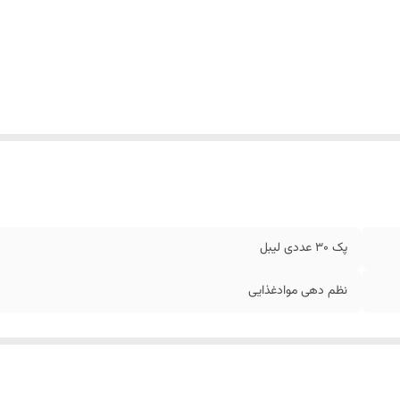
پک 30 عددی لیبل
نظم دهی موادغذایی