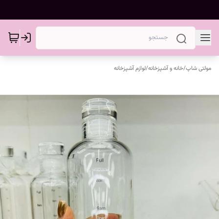
مولتی شاپ
/
خانه و آشپزخانه
/
لوازم آشپزخانه