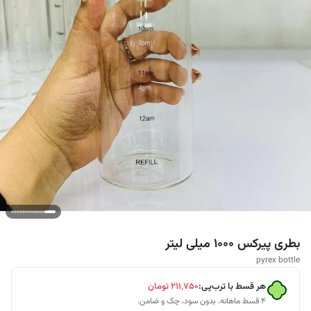
بطری پیرکس 1000 میلی لیتر
pyrex bottle
هر قسط با ترب‌پی:
۲۱۱٬۷۵۰
تومان
۴ قسط ماهانه. بدون سود، چک و ضامن.