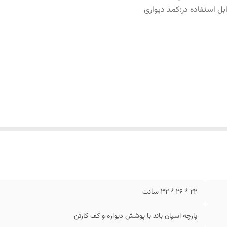
بل استفاده در
:
کمد دیواری
22 * 26 * 32 سانت
پارچه اسپان باند با پوشش دیواره و کف کارتن