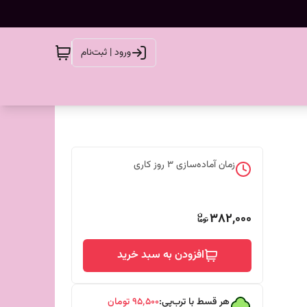
ورود | ثبت‌نام
زمان آماده‌سازی
3
روز کاری
382,000
افزودن به سبد خرید
هر قسط با ترب‌پی:
۹۵٬۵۰۰
تومان