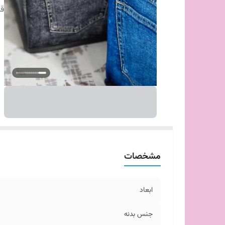
قا
مشخصات
ابعاد
جنس بدنه