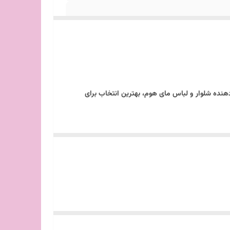
دهنده شلوار و لباس مای هوم، بهترین انتخاب برای
د برای شلوار، تی‌شرت‌ها و سایر لباس‌های شما مورد استفاده قرار
این باکس در هر گوشه‌ای از خانه استفاده کنید. 🌈
مچنین، قابلیت شستشوی این باکس، به شما اجازه می‌دهد
 که در مواقعی که از آن استفاده نمی‌کنید، به راحتی
ی درباره شلوغی لباس‌ها نخواهید داشت. 💖
‌بخشد. اگر به دنبال یک راه‌حل موثر برای ساماندهی