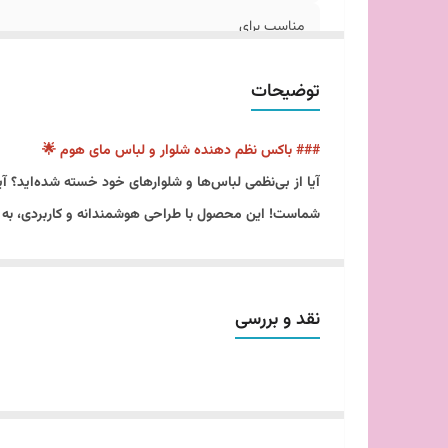
مناسب برای
قابل استفاده در
توضیحات
### باکس نظم دهنده شلوار و لباس مای هوم 🌟
آیا از بی‌نظمی لباس‌ها و شلوارهای خود خسته شده‌اید؟ آ
شماست! این محصول با طراحی هوشمندانه و کاربردی، به شما
این باکس با ابعاد منا
گیرد. جنس پارچه‌ای با کیفیت این محصول، علاوه بر زیبایی
رنگ‌های شیک آبی و مشکی این باکس، به شما این امکان را
نقد و بررسی
تا آن را همیشه تمیز و مرتب نگه دارید. 🧼
یکی از ویژگی‌های منحصر به فرد باکس نظم دهنده شلوار و 
آن را جمع کرده و در فضای کوچکی ذخیره کنید. با این باک
این باکس، به عنوان یکی از محصولات اصلی برند مای هوم، 