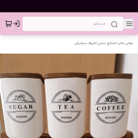
مولتی شاپ
/
صنایع دستی
/
ظروف سرامیکی