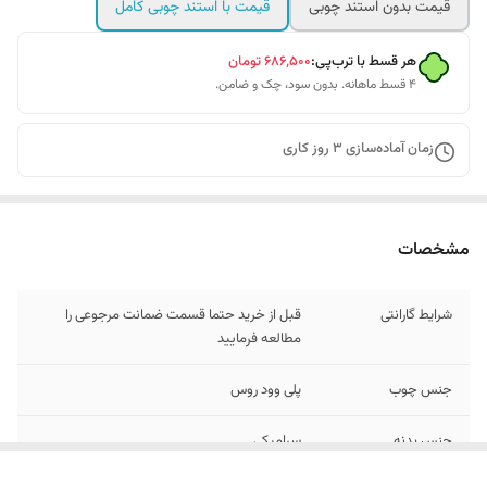
قیمت بدون استند چوبی
قیمت با استند چوبی کامل
هر قسط با ترب‌پی:
۶۸۶٬۵۰۰
تومان
۴ قسط ماهانه. بدون سود، چک و ضامن.
زمان آماده‌سازی
3
روز کاری
مشخصات
شرایط گارانتی
قبل از خرید حتما قسمت ضمانت مرجوعی را
مطالعه فرمایید
جنس چوب
پلی وود روس
جنس بدنه
سرامیکی