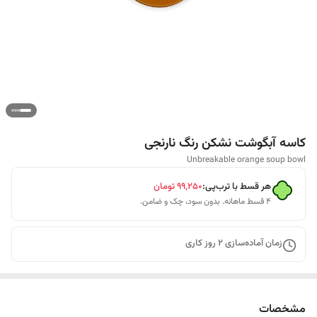
کاسه آبگوشت نشکن رنگ نارنجی
Unbreakable orange soup bowl
هر قسط با ترب‌پی:
۹۹٬۲۵۰
تومان
۴ قسط ماهانه. بدون سود، چک و ضامن.
زمان آماده‌سازی
2
روز کاری
مشخصات