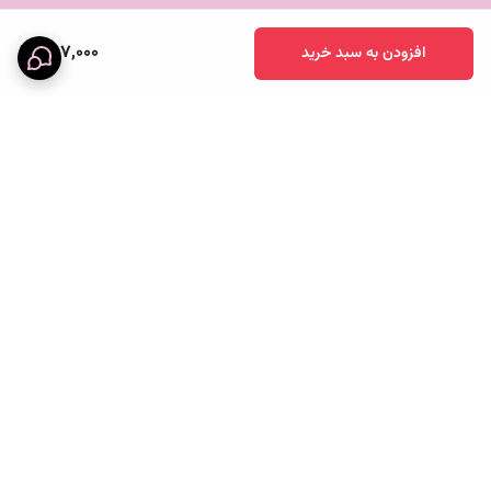
397,000
افزودن به سبد خرید
برگشت به بالا
خرید قسطی
پرداخت آنلاین