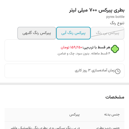
بطری پیرکس 700 میلی لیتر
pyrex bottle
تنوع رنگ
پیرکس بی رنگ
پیرکس رنگ آبی
پیرکس رنگ گلبهی
هر قسط با ترب‌پی:
۱۵۹٬۲۵۰
تومان
۴ قسط ماهانه. بدون سود، چک و ضامن.
زمان آماده‌سازی
3
روز کاری
مشخصات
جنس بدنه
پیرکس
جنس درب بطری
در بی رنگ پیرکس و در بطری رنگی پلاستیکی واشر