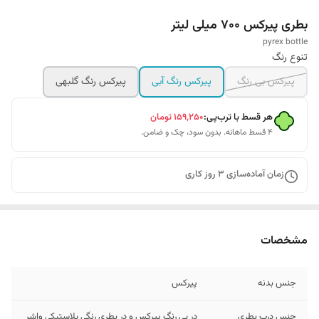
بطری پیرکس 700 میلی لیتر
pyrex bottle
تنوع رنگ
پیرکس بی رنگ
پیرکس رنگ آبی
پیرکس رنگ گلبهی
هر قسط با ترب‌پی:
۱۵۹٬۲۵۰
تومان
۴ قسط ماهانه. بدون سود، چک و ضامن.
زمان آماده‌سازی
3
روز کاری
مشخصات
جنس بدنه
پیرکس
جنس درب بطری
در بی رنگ پیرکس و در بطری رنگی پلاستیکی واشر