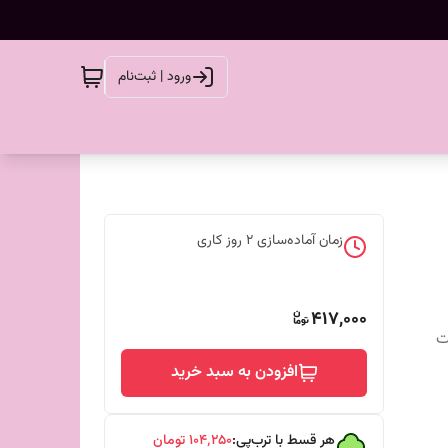
ورود | ثبت‌نام
زمان آماده‌سازی
2
روز کاری
417,000
ت
افزودن به سبد خرید
هر قسط با ترب‌پی:
۱۰۴٬۲۵۰
تومان