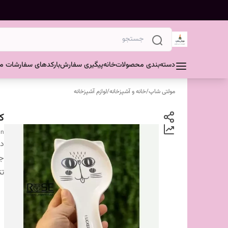
دسته‌بندی محصولات
خانه
پیگیری سفارش
بارکدهای سفارشات مش
مولتی شاپ
/
خانه و آشپزخانه
/
لوازم آشپزخانه
ک
gn
دس
ج
تن