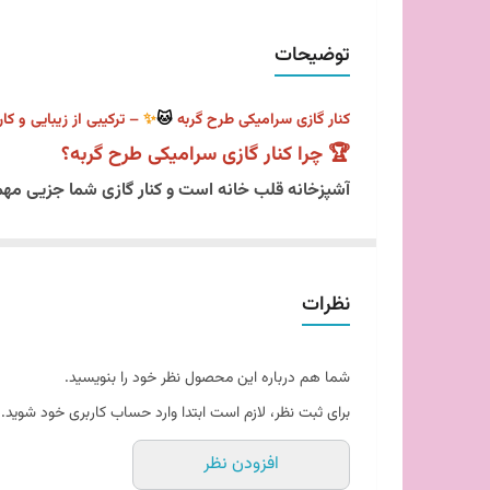
توضیحات
کنار گازی سرامیکی طرح گربه
🐱
✨
– ترکیبی از زیبایی و کا
🏆 چرا کنار گازی سرامیکی طرح گربه؟
آشپزخانه قلب خانه است و کنار گازی شما جزیی مهم
چیزی است که نیاز دارید
🔥 ویژگیهای منحصر به فرد کنار گازی سرامیکی طرح گربه
نظرات
✅ مقاومت و دوام بالا
ساخته شده از سرامیک با کیفیت که در برابر ح
شما هم درباره این محصول نظر خود را بنویسید.
سطح نچسب که تمیز کردن آن را بسیار آسان می
برای ثبت نظر، لازم است ابتدا وارد حساب کاربری خود شوید.
🎨 طراحی جذاب و منحصربه‌فرد
افزودن نظر
طرح گربه ای که به آشپزخانه شما حال و هوا