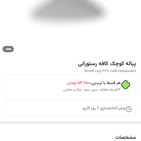
پیاله کوچک کافه رستورانی
Small cup F37 cafe restaurant
هر قسط با ترب‌پی:
۵۴٬۲۵۰
تومان
۴ قسط ماهانه. بدون سود، چک و ضامن.
زمان آماده‌سازی
2
روز کاری
مشخصات