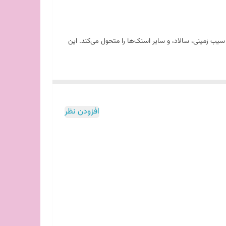
سیب زمینی، سالاد، و سایر اسنک‌ها را متحول می‌کند. این
افزودن نظر
ر و جذاب‌تر
به چشم بیایند. این طراحی برای عکاسی غذا و
 یا تلاش برای رسیدن به عمق کاسه نباشد.
 سایر ظروف را فراهم سازند.