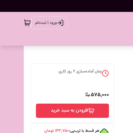
ورود | ثبت‌نام
زمان آماده‌سازی
2
روز کاری
575,000
افزودن به سبد خرید
هر قسط با ترب‌پی:
۱۴۳٬۷۵۰
تومان