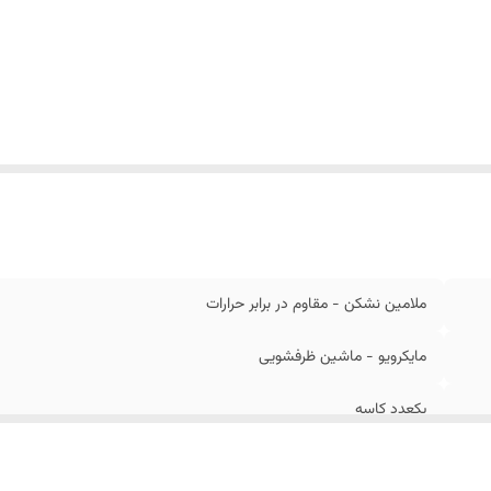
ملامین نشکن - مقاوم در برابر حرارات
مایکرویو - ماشین ظرفشویی
یکعدد کاسه