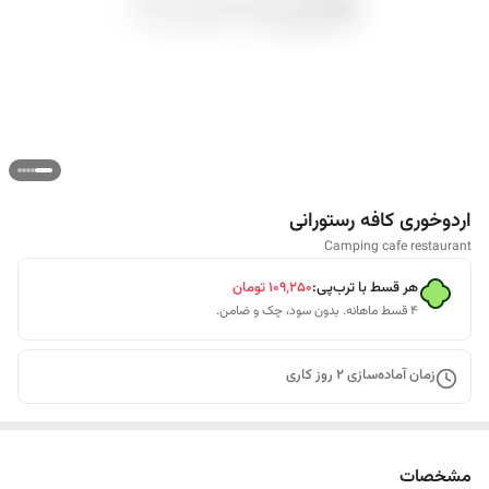
اردوخوری کافه رستورانی
Camping cafe restaurant
هر قسط با ترب‌پی:
۱۰۹٬۲۵۰
تومان
۴ قسط ماهانه. بدون سود، چک و ضامن.
زمان آماده‌سازی
2
روز کاری
مشخصات