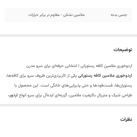
جنس بدنه
ملامین نشکن - مقاوم در برابر حرارات
توضیحات
اردوخوری ملامین کافه رستورانی | انتخابی حرفه‌ای برای سرو مدرن
اردوخوری ملامین کافه رستورانی
یکی از کاربردی‌ترین ظروف سرو برای کافه‌ها،
رستوران‌ها، فست‌فودها و حتی پذیرایی‌های خانگی است. این محصول با
طراحی شیک و متریال باکیفیت ملامین، گزینه‌ای ایده‌آل برای سرو انواع
اردور،
مزه، پیش‌غذا، سیب‌زمینی، سس و تنقلات
محسوب می‌شود.
✨ ویژگی‌های اردوخوری ملامین کافه رستورانی
نظرات
✅ ساخته شده از
ملامین نشکن و مقاوم
✅ مناسب استفاده مداوم در
کافه و رستوران‌های پرتردد