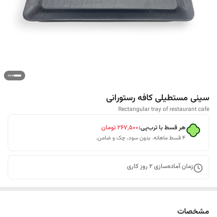
سینی مستطیلی کافه رستورانی
Rectangular tray of restaurant cafe
هر قسط با ترب‌پی:
۲۶۷٬۵۰۰
تومان
۴ قسط ماهانه. بدون سود، چک و ضامن.
زمان آماده‌سازی
2
روز کاری
مشخصات