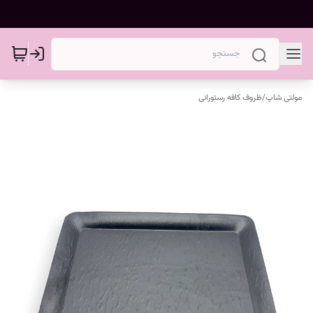
مولتی شاپ
/
ظروف کافه رستورانی