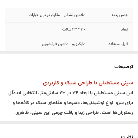
جنس بدنه
ملامین نشکن - مقاوم در برابر حرارات
ابعاد
36 * 23 سانت
قابل استفاده
مایکرویو - ماشین ظرفشویی
توضیحات
سینی مستطیلی با طراحی شیک و کاربردی
این سینی مستطیلی با ابعاد ۳۶ در ۲۳ سانتی‌متر، انتخابی ایده‌آل
برای سرو انواع نوشیدنی‌ها، دسرها و غذاهای سبک در کافه‌ها و
رستوران‌ها است. طراحی زیبا و بافت چرمی این سینی، ظاهری
لوکس و مدرن به محیط شما می‌بخشد.
ویژگی‌های برجسته:
نظرات