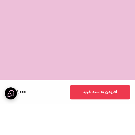
بشقاب ملامین طرح دار
بشقاب ملامین فانتزی
بشقاب ملامین شیک
بشقاب ملامین کافه‌رستوران
بشقاب ملامین لوکس
بشقاب ملامین صنعتی
بشقاب ملامین ضدضربه
517,000
افزودن به سبد خرید