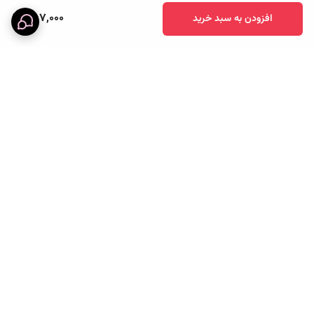
587,000
افزودن به سبد خرید
برگشت به بالا
خرید قسطی
پرداخت آنلاین