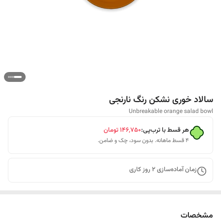
سالاد خوری نشکن رنگ نارنجی
Unbreakable orange salad bowl
هر قسط با ترب‌پی:
۱۴۶٬۷۵۰
تومان
۴ قسط ماهانه. بدون سود، چک و ضامن.
زمان آماده‌سازی
2
روز کاری
مشخصات