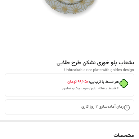
بشقاب پلو خوری نشکن طرح طلایی
Unbreakable rice plate with golden design
هر قسط با ترب‌پی:
۹۹٬۲۵۰
تومان
۴ قسط ماهانه. بدون سود، چک و ضامن.
زمان آماده‌سازی
2
روز کاری
مشخصات