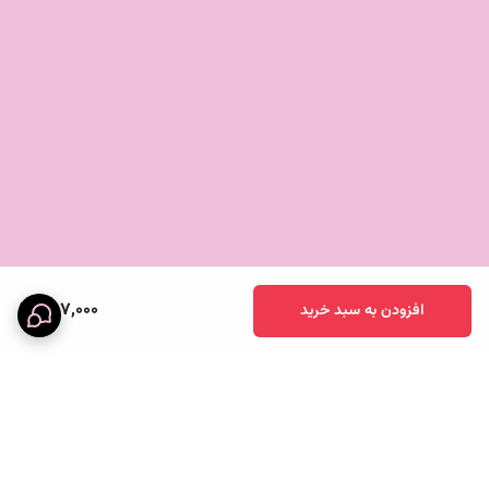
397,000
افزودن به سبد خرید