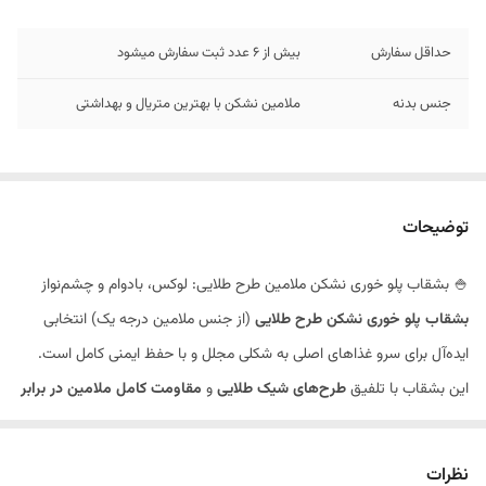
حداقل سفارش
بیش از 6 عدد ثبت سفارش میشود
جنس بدنه
ملامین نشکن با بهترین متریال و بهداشتی
توضیحات
🍚 بشقاب پلو خوری نشکن ملامین طرح طلایی: لوکس، بادوام و چشم‌نواز
بشقاب پلو خوری نشکن طرح طلایی
(از جنس ملامین درجه یک) انتخابی
ایده‌آل برای سرو غذاهای اصلی به شکلی مجلل و با حفظ ایمنی کامل است.
این بشقاب با تلفیق
طرح‌های شیک طلایی
و
مقاومت کامل ملامین در برابر
شکستگی
، تجربه‌ای لوکس و بی‌دغدغه از پذیرایی را فراهم می‌کند.
✨ ویژگی‌های ممتاز بشقاب پلو خوری طرح طلایی
نظرات