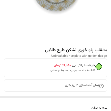
بشقاب پلو خوری نشکن طرح طلایی
Unbreakable rice plate with golden design
هر قسط با ترب‌پی:
۹۹٬۲۵۰
تومان
۴ قسط ماهانه. بدون سود، چک و ضامن.
زمان آماده‌سازی
2
روز کاری
مشخصات