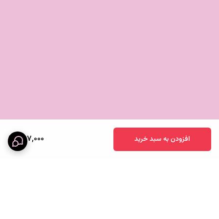
397,000
افزودن به سبد خرید