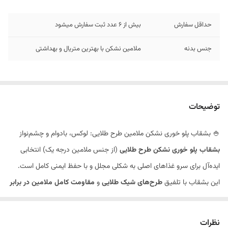
حداقل سفارش
بیش از 6 عدد ثبت سفارش میشود
جنس بدنه
ملامین نشکن با بهترین متریال و بهداشتی
توضیحات
🍚 بشقاب پلو خوری نشکن ملامین طرح طلایی: لوکس، بادوام و چشم‌نواز
بشقاب پلو خوری نشکن طرح طلایی
(از جنس ملامین درجه یک) انتخابی
ایده‌آل برای سرو غذاهای اصلی به شکلی مجلل و با حفظ ایمنی کامل است.
این بشقاب با تلفیق
طرح‌های شیک طلایی
و
مقاومت کامل ملامین در برابر
شکستگی
، تجربه‌ای لوکس و بی‌دغدغه از پذیرایی را فراهم می‌کند.
✨ ویژگی‌های ممتاز بشقاب پلو خوری طرح طلایی
نظرات