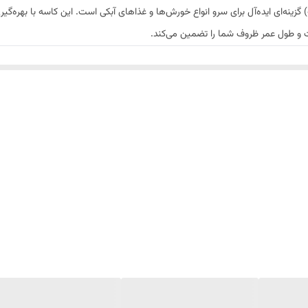
ینه‌ای ایده‌آل برای سرو انواع خورش‌ها و غذاهای آبکی است. این کاسه با بهره‌گیر
ت و طول عمر ظروف شما را تضمین می‌کند.
براق که ظاهری لوکس، شیک و گران‌بها به کاسه می‌بخشد و سرو غذا را چشم‌نوازتر می
اری حجم استاندارد خورش یا سوپ، و جلوگیری از سرریز شدن سس و مایعات.
 کندتر منتقل می‌کند، که دمای خورش را برای مدت طولانی‌تری حفظ می‌کند.
پرسنل و میزبانان آسان‌تر می‌کند.
ثبیت شده و در برابر شستشوی مکرر مقاومت خوبی دارد.