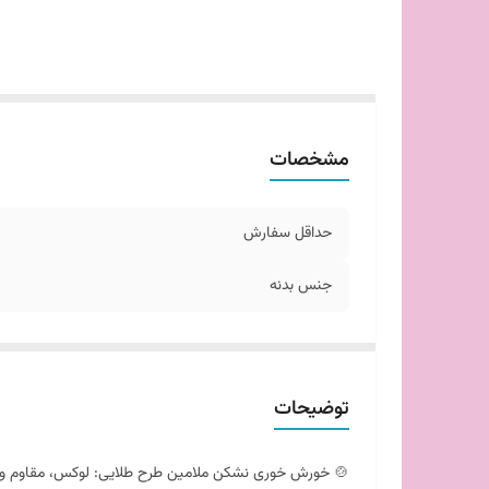
مشخصات
حداقل سفارش
جنس بدنه
توضیحات
🍲 خورش خوری نشکن ملامین طرح طلایی: لوکس، مقاوم 