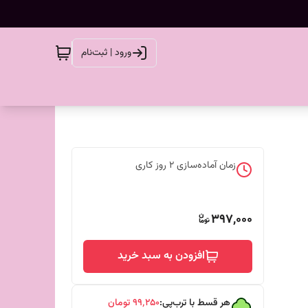
ورود | ثبت‌نام
زمان آماده‌سازی
2
روز کاری
397,000
افزودن به سبد خرید
هر قسط با ترب‌پی:
۹۹٬۲۵۰
تومان