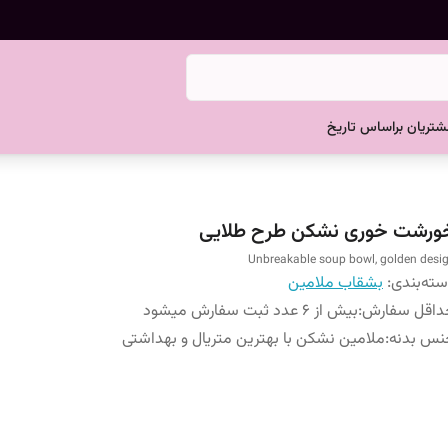
تریان براساس تاریخ
ورشت خوری نشکن طرح طلایی
Unbreakable soup bowl, golden desi
ته‌بندی
:
بشقاب ملامین
داقل سفارش
:
بیش از 6 عدد ثبت سفارش میشود
نس بدنه
:
ملامین نشکن با بهترین متریال و بهداشتی