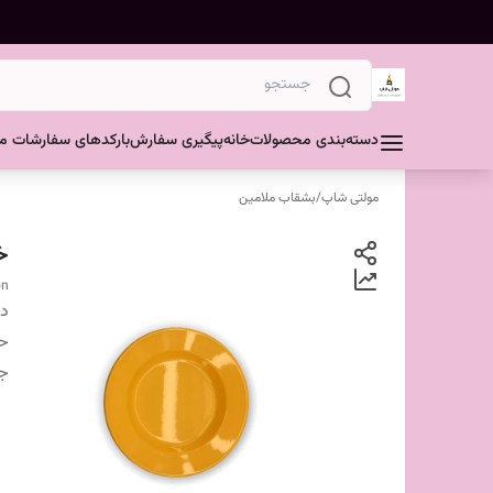
دسته‌بندی محصولات
خانه
پیگیری سفارش
بارکدهای سفارشات مش
مولتی شاپ
/
بشقاب ملامین
خ
on
دس
ح
ج