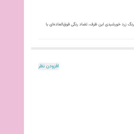
گ زرد خورشیدی این ظرف، تضاد رنگی فوق‌العاده‌ای با
ا برای استفاده روزانه، به‌ویژه در خانواده‌های پرجمعیت و
افزودن نظر
مه و فسنجان جذاب‌تر و زنده‌تر به نظر برسد.
رشت به بیرون جلوگیری می‌کند.
.