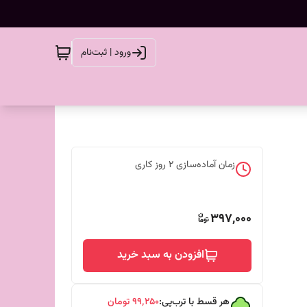
ورود | ثبت‌نام
زمان آماده‌سازی
2
روز کاری
397,000
افزودن به سبد خرید
هر قسط با ترب‌پی:
۹۹٬۲۵۰
تومان