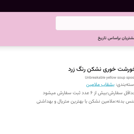
تریان براساس تاریخ
ورشت خوری نشکن رنگ زرد
Unbreakable yellow soup spo
ته‌بندی
:
بشقاب ملامین
داقل سفارش
:
بیش از 6 عدد ثبت سفارش میشود
نس بدنه
:
ملامین نشکن با بهترین متریال و بهداشتی