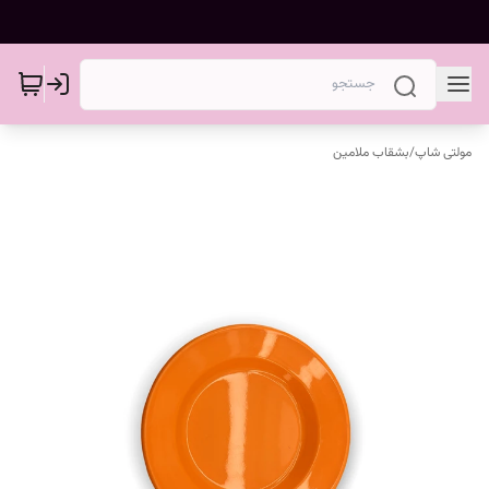
مولتی شاپ
/
بشقاب ملامین