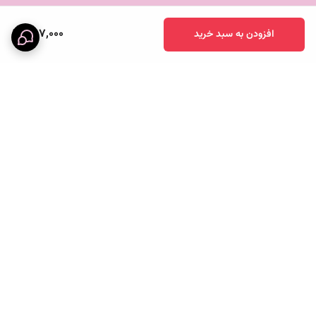
397,000
افزودن به سبد خرید
برگشت به بالا
خرید قسطی
پرداخت آنلاین