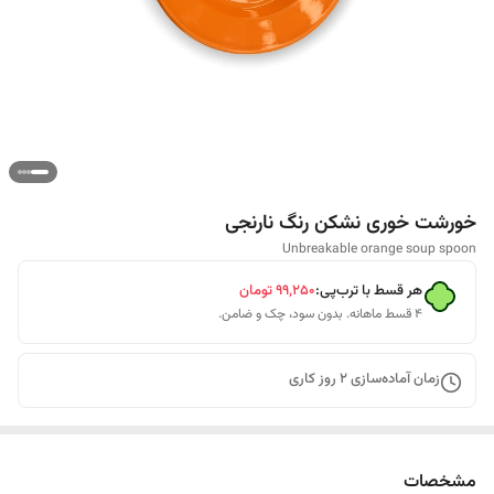
خورشت خوری نشکن رنگ نارنجی
Unbreakable orange soup spoon
هر قسط با ترب‌پی:
۹۹٬۲۵۰
تومان
۴ قسط ماهانه. بدون سود، چک و ضامن.
زمان آماده‌سازی
2
روز کاری
مشخصات