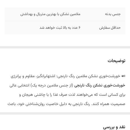
جنس بدنه
ملامین نشکن با بهترین متریال و بهداشتی
حداقل سفارش
6 عدد به بالا ثبت خواهد شد
توضیحات
🍛 خورشت‌خوری نشکن ملامین رنگ نارنجی: اشتهابرانگیز، مقاوم و پرانرژی
خورشت‌خوری نشکن رنگ نارنجی
(از جنس ملامین درجه یک) انتخابی عالی
برای کسانی است که می‌خواهند لذت صرف غذا را با چاشنی هیجان و
صمیمیت همراه کنند. رنگ نارنجی به دلیل خاصیت روان‌شناختی خود، باعث
افزایش اشتها و ایجاد حس نشاط در میان اعضای خانواده و میهمانان
می‌شود.
نقد و بررسی