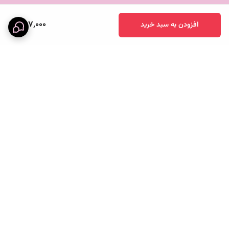
397,000
افزودن به سبد خرید
برگشت به بالا
خرید قسطی
پرداخت آنلاین