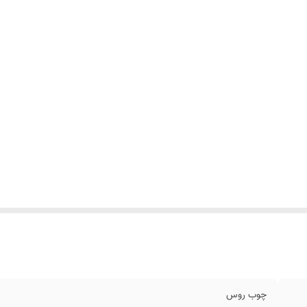
چوب روس