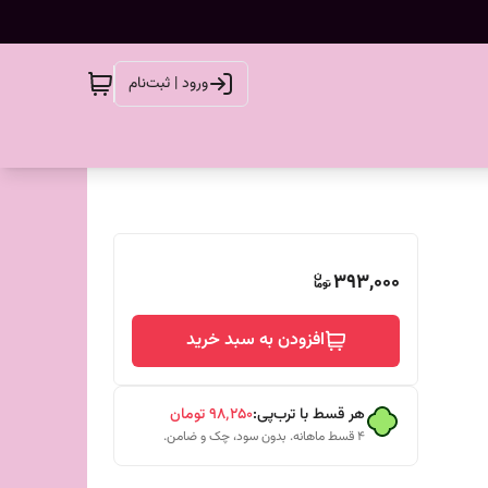
ورود | ثبت‌نام
393,000
افزودن به سبد خرید
هر قسط با ترب‌پی:
۹۸٬۲۵۰
تومان
۴ قسط ماهانه. بدون سود، چک و ضامن.