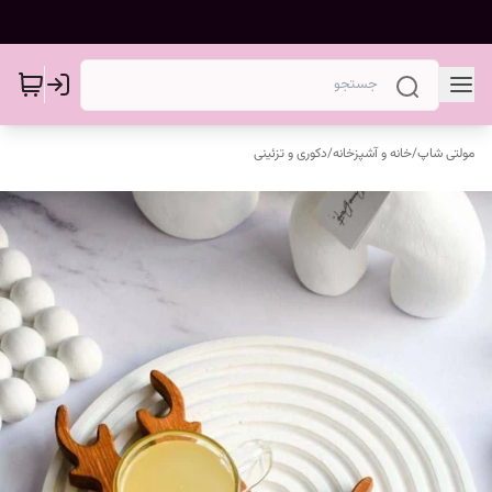
مولتی شاپ
/
خانه و آشپزخانه
/
دکوری و تزئینی