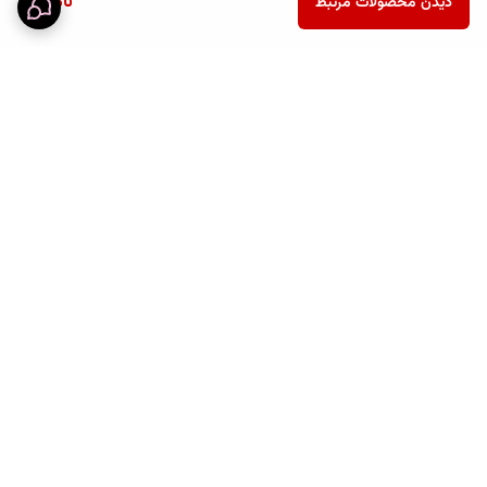
ناموجود
دیدن محصولات مرتبط
برگشت به بالا
خرید قسطی
پرداخت آنلاین