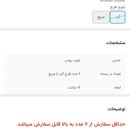
Wooden coaster
تنوع طرح
گرد
مربع
مشخصات
جنس
چوب روس
تعداد در بسته
6 عدد طرح گرد یا مربع
ابعاد
16 سانت
توضیحات
حداقل سفارش از 6 عدد به بالا قابل سفارش میباشد