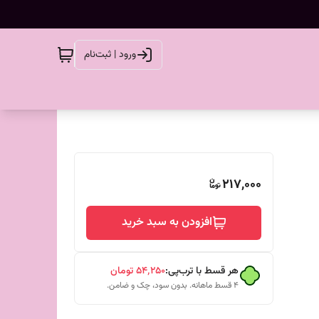
ورود | ثبت‌نام
217,000
افزودن به سبد خرید
هر قسط با ترب‌پی:
۵۴٬۲۵۰
تومان
۴ قسط ماهانه. بدون سود، چک و ضامن.