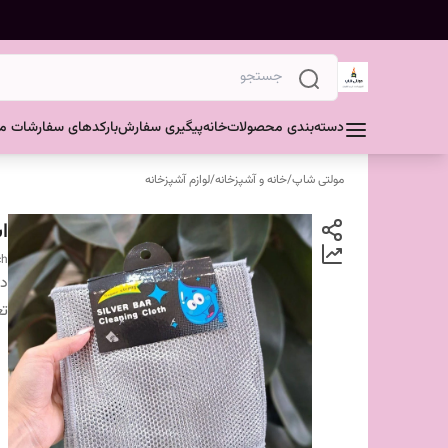
دسته‌بندی محصولات
خانه
پیگیری سفارش
بارکدهای سفارشات مش
مولتی شاپ
/
خانه و آشپزخانه
/
لوازم آشپزخانه
ا
ch
دس
تع