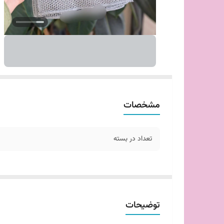
مشخصات
تعداد در بسته
توضیحات