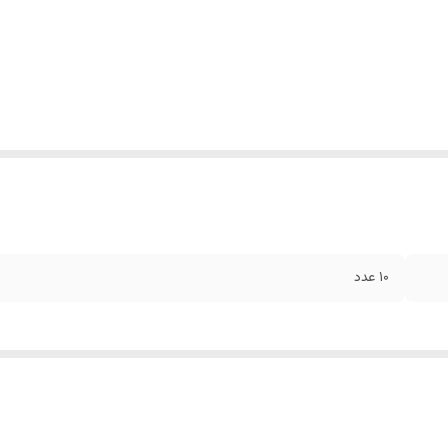
10 عدد