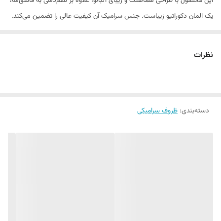
این محصول با طراحی هماهنگ و زیبای آلبالو، علاوه بر نظم‌دهی به قاشق‌ها،
یک المان دکوراتیو زیباست. جنس سرامیک آن کیفیت عالی را تضمین می‌کند.
ویژگی‌ها:
جنس:
سرامیک مقاوم
نظرات
طرح:
آلبالو برجسته
کاربرد:
نظم‌دهی به قاشق رومیزی
دسته‌بندی
:
ظروف سرامیکی