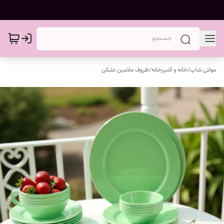
مولتی شاپ
/
خانه و آشپزخانه
/
ظروف ملامین نشکن