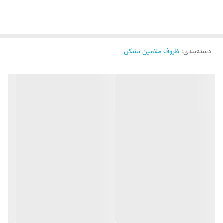
سه چیدمان گوناگون با تعداد قطعات متنوع عرضه می‌شوند:
۱. سرویس ملامین نشکن ۴۱ پارچه:
این سرویس کامل و جامع، انتخابی بی‌نظیر برای خانواده‌های پرجمعیت و
دسته‌بندی
:
ظروف ملامین نشکن
کسانی است که به ظروف متنوع برای پذیرایی نیاز دارند. محتویات این سرویس
عبارتند از:
۳ عدد دیس
۲ عدد کاسه بزرگ سالاد خوری
۶ عدد بشقاب پلو خوری
۶ عدد بشقاب خورشت خوری
۶ عدد پیش دستی
۶ عدد کاسه
۶ عدد پیاله ترشی خوری
۶ عدد پیاله ماست خوری
۲. سرویس ملامین نشکن ۳۵ پارچه: