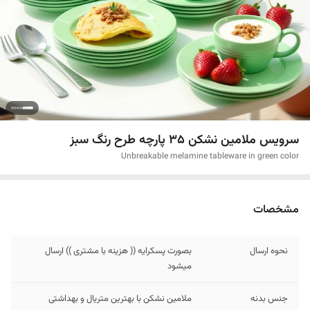
سرویس ملامین نشکن 35 پارچه طرح رنگ سبز
Unbreakable melamine tableware in green color
مشخصات
نحوه ارسال
بصورت پسکرایه (( هزینه با مشتری )) ارسال
میشود
جنس بدنه
ملامین نشکن با بهترین متریال و بهداشتی