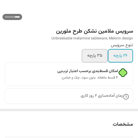
سرویس ملامین نشکن طرح ملورین
Unbreakable melamine tableware, Melorin design
تنوع سرویس
26 پارچه
35 پارچه
امکان قسط‌بندی برحسب اعتبار ترب‌پی
۴ قسط ماهانه. بدون سود، چک و ضامن.
زمان آماده‌سازی
2
روز کاری
مشخصات