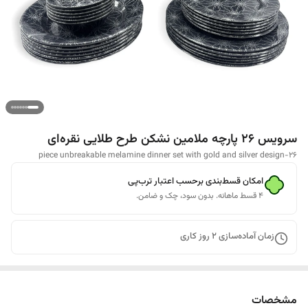
سرویس 26 پارچه ملامین نشکن طرح طلایی نقره‌ای
26-piece unbreakable melamine dinner set with gold and silver design
امکان قسط‌بندی برحسب اعتبار ترب‌پی
۴ قسط ماهانه. بدون سود، چک و ضامن.
زمان آماده‌سازی
2
روز کاری
مشخصات