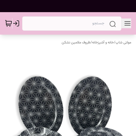
مولتی شاپ
/
خانه و آشپزخانه
/
ظروف ملامین نشکن