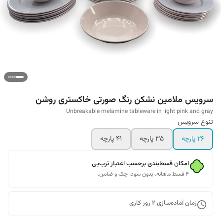
سرویس ملامین نشکن رنگ صورتی خاکستری روشن
Unbreakable melamine tableware in light pink and gray
تنوع سرویس
26 پارچه
35 پارچه
41 پارچه
امکان قسط‌بندی برحسب اعتبار ترب‌پی
۴ قسط ماهانه. بدون سود، چک و ضامن.
زمان آماده‌سازی
2
روز کاری