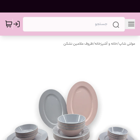
مولتی شاپ
/
خانه و آشپزخانه
/
ظروف ملامین نشکن