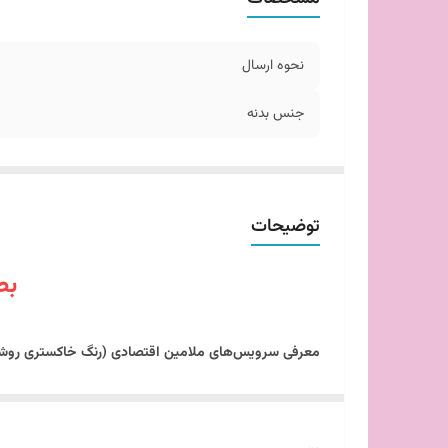
نحوه ارسال
جنس بدنه
توضیحات
بص
معرفی سرویس‌های ملامین اقتصادی (رنگ خاکستری روشن) 
اگر به دنبال یک راهکار هوشمندانه برای تکمیل ظروف آشپز
غیرضروری و تمرکز بر نیازهای پایه برای تعداد نفرات کمتر، ب