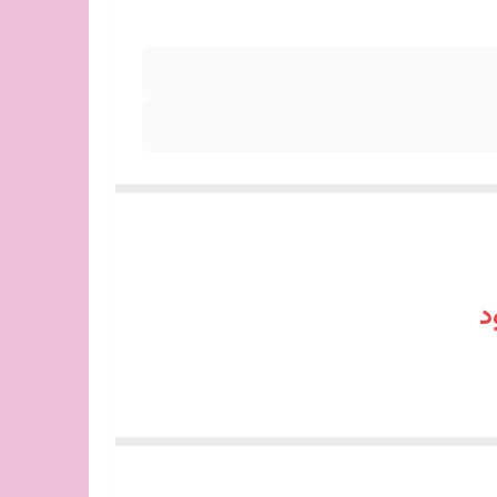
د
اقتصادی
بهترین گزینه است. این سرویس‌ها با حذف اقلام