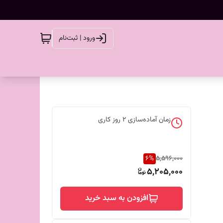
ورود | ثبت‌نام
زمان آماده‌سازی
2
روز کاری
6
%
5,596,000
5,205,000
افزودن به سبد خرید