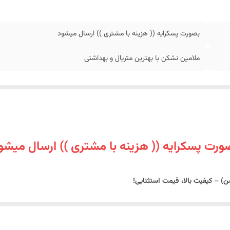
بصورت پسکرایه (( هزینه با مشتری )) ارسال میشود
ملامین نشکن با بهترین متریال و بهداشتی
ورت پسکرایه (( هزینه با مشتری )) ارسال میشو
– کیفیت بالا، قیمت استثنایی!
خانه، تجهیز سوئیت‌های کوچک، یا استفاده در سفر و پیک‌نیک هستید، این
مجموعه 
ا قیمتی بسیار مقرون‌به‌صرفه و کیفیتِ نشکن تقدیم شما می‌شوند.