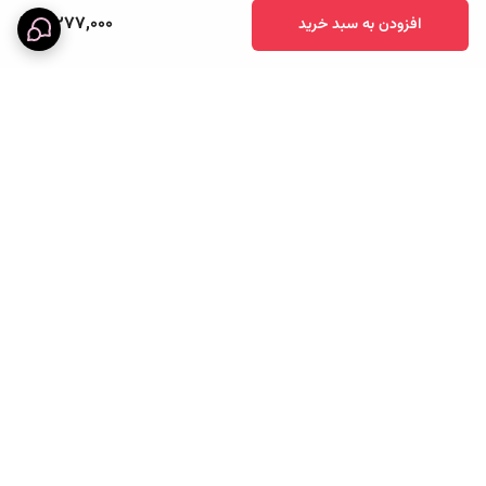
5,277,000
افزودن به سبد خرید
برگشت به بالا
خرید قسطی
پرداخت آنلاین