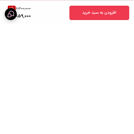
7
%
6,300,000
افزودن به سبد خرید
5,859,000
برگشت به بالا
خرید قسطی
پرداخت آنلاین