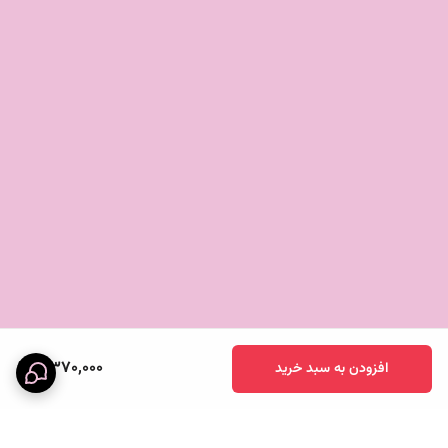
✔️
مقاوم در برابر لک و تغییر رنگ
✔️
شستشوی آسان و سریع
✔️
نشکن و بادوام برای استفاده طولانی‌مدت
✨ همین حالا این سرویس خاص و پرانرژی را انتخاب کنید و جلوه‌ای مدرن،
متفاوت و حرفه‌ای به میز غذاخوری خود ببخشید.
8,370,000
افزودن به سبد خرید