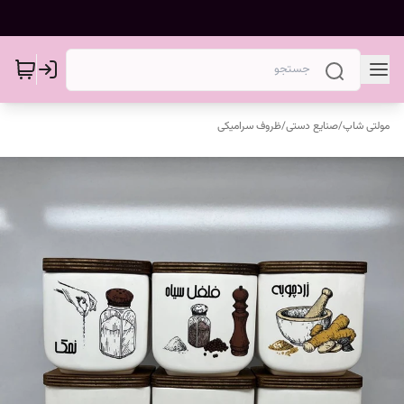
مولتی شاپ
/
صنایع دستی
/
ظروف سرامیکی