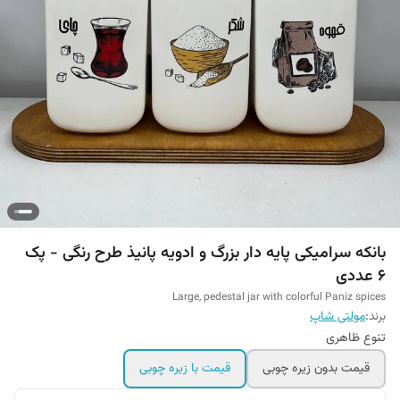
بانکه سرامیکی پایه دار بزرگ و ادویه پانیذ طرح رنگی - پک
6 عددی
Large, pedestal jar with colorful Paniz spices
برند:
مولتی شاپ
تنوع ظاهری
قیمت بدون زیره چوبی
قیمت با زیره چوبی