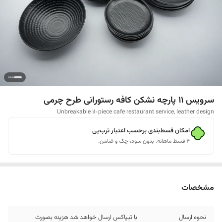
سرویس ۱۱ پارچه نشکن کافه رستورانی طرح چرمی
Unbreakable 11-piece cafe restaurant service, leather design
امکان قسط‌بندی برحسب اعتبار ترب‌پی
۴ قسط ماهانه. بدون سود، چک و ضامن.
مشخصات
نحوه ارسال
با تیپاکس ارسال خواهد شد هزینه بصورت