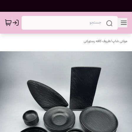
مولتی شاپ
/
ظروف کافه رستورانی