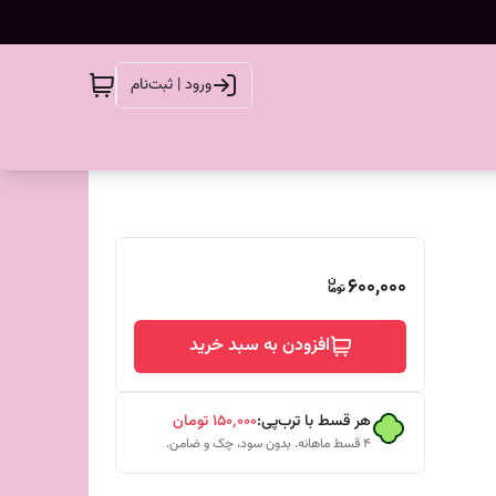
ورود | ثبت‌نام
600,000
افزودن به سبد خرید
هر قسط با ترب‌پی:
۱۵۰٬۰۰۰
تومان
۴ قسط ماهانه. بدون سود، چک و ضامن.