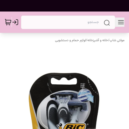
مولتی شاپ
/
خانه و آشپزخانه
/
لوازم حمام و دستشویی