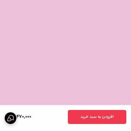
13,470,000
افزودن به سبد خرید