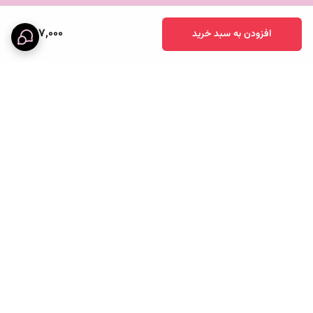
397,000
افزودن به سبد خرید
برگشت به بالا
خرید قسطی
پرداخت آنلاین