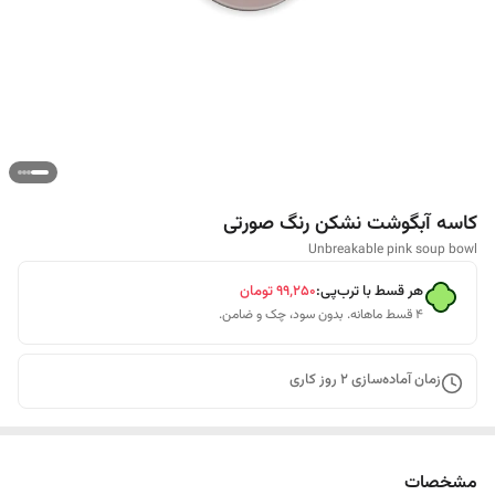
کاسه آبگوشت نشکن رنگ صورتی
Unbreakable pink soup bowl
هر قسط با ترب‌پی:
۹۹٬۲۵۰
تومان
۴ قسط ماهانه. بدون سود، چک و ضامن.
زمان آماده‌سازی
2
روز کاری
مشخصات