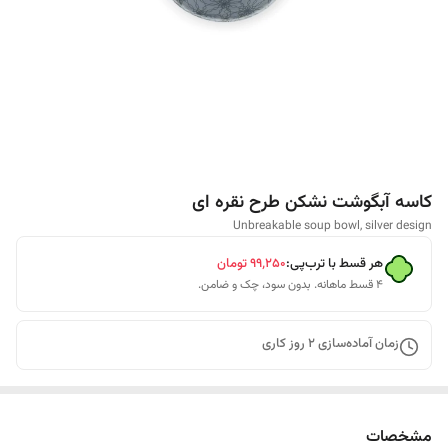
کاسه آبگوشت نشکن طرح نقره ای
Unbreakable soup bowl, silver design
هر قسط با ترب‌پی:
۹۹٬۲۵۰
تومان
۴ قسط ماهانه. بدون سود، چک و ضامن.
زمان آماده‌سازی
2
روز کاری
مشخصات