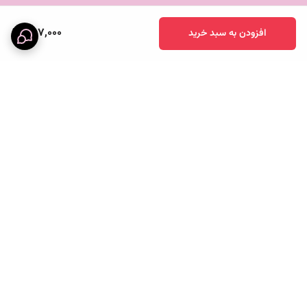
397,000
افزودن به سبد خرید
برگشت به بالا
خرید قسطی
پرداخت آنلاین