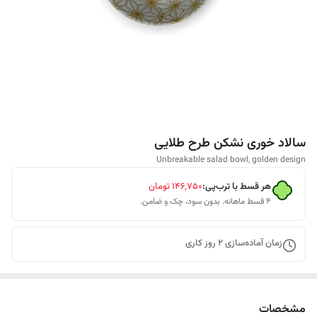
سالاد خوری نشکن طرح طلایی
Unbreakable salad bowl, golden design
هر قسط با ترب‌پی:
۱۴۶٬۷۵۰
تومان
۴ قسط ماهانه. بدون سود، چک و ضامن.
زمان آماده‌سازی
2
روز کاری
مشخصات