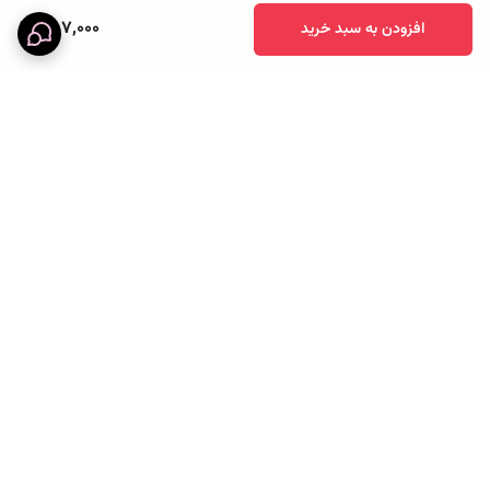
587,000
افزودن به سبد خرید
برگشت به بالا
خرید قسطی
پرداخت آنلاین